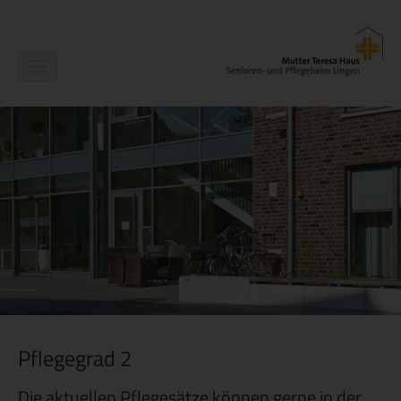
Navigation
ein-/ausblenden
Pflegegrad 2
Die aktuellen Pflegesätze können gerne in der