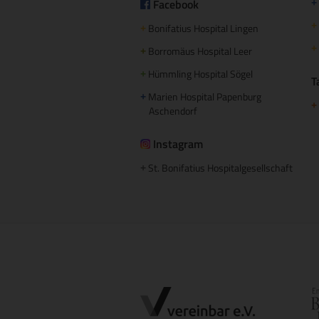
Facebook
+
+
Bonifatius Hospital Lingen
+
+
Borromäus Hospital Leer
+
Hümmling Hospital Sögel
+
T
Marien Hospital Papenburg
+
+
Aschendorf
Instagram
St. Bonifatius Hospitalgesellschaft
+