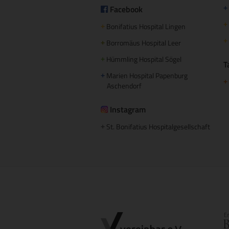
Facebook
+
+
Bonifatius Hospital Lingen
+
+
Borromäus Hospital Leer
+
Hümmling Hospital Sögel
+
T
Marien Hospital Papenburg
+
+
Aschendorf
Instagram
St. Bonifatius Hospitalgesellschaft
+