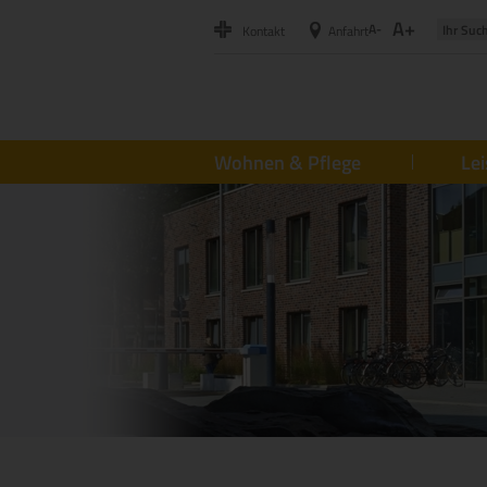
A+
A-
Kontakt
Anfahrt
Wohnen & Pflege
Le