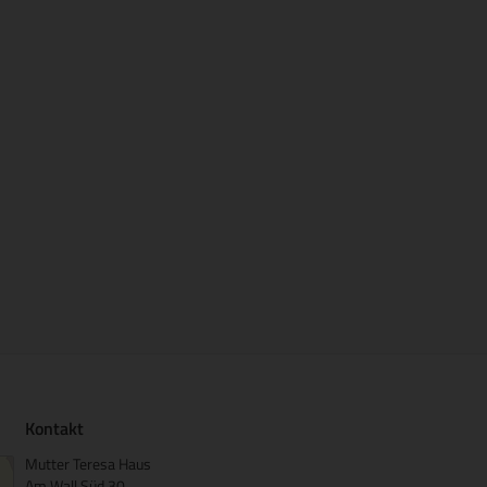
Kontakt
Mutter Teresa Haus
Am Wall Süd 30