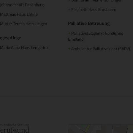
+
Johannesstift Papenburg
Elisabeth Haus Emsbüren
+
Matthias Haus Lohne
Palliative Betreuung
Mutter Teresa Haus Lingen
Palliativstützpunkt Nördliches
+
agespflege
Emsland
Maria Anna Haus Lengerich
Ambulanter Palliativdienst (SAPV)
+