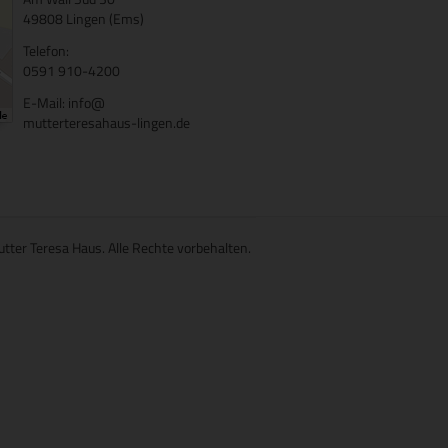
49808 Lingen (Ems)
Telefon:
0591 910-4200
E-Mail:
info
@
mutterteresahaus-lingen.de
utter Teresa Haus. Alle Rechte vorbehalten.