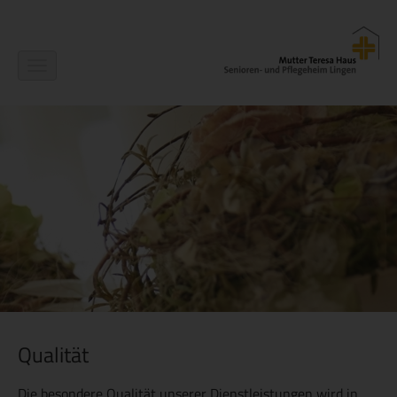
Navigation
ein-/ausblenden
Qualität
Die besondere Qualität unserer Dienstleistungen wird in